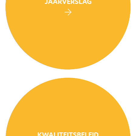
JAARVERSLAG
KWALITEITSBELEID