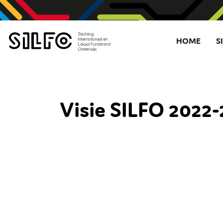
HOME
S
Visie SILFO 2022