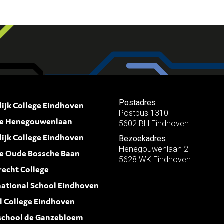
Postadres
lijk College Eindhoven
Postbus 1310
ie Henegouwenlaan
5602 BH Eindhoven
lijk College Eindhoven
Bezoekadres
Henegouwenlaan 2
ie Oude Bossche Baan
5628 WK Eindhoven
recht College
national School Eindhoven
l College Eindhoven
school de Ganzebloem