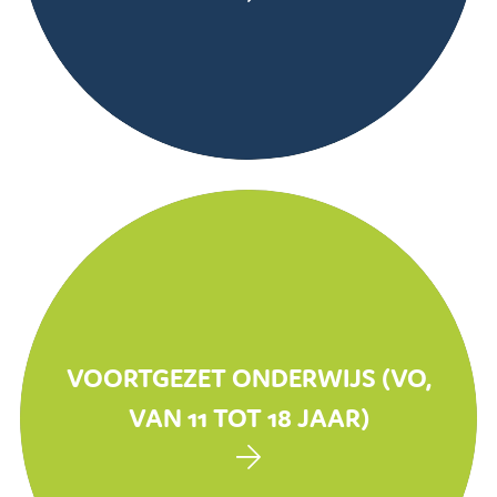
VOORTGEZET ONDERWIJS (VO,
VAN 11 TOT 18 JAAR)