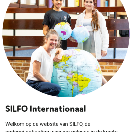
SILFO Internationaal
Welkom op de website van SILFO, de
onderwijsstichting waar we geloven in de kracht