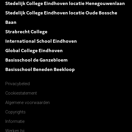
Stedelijk College Eindhoven locatie Henegouwenlaan
Stedelijk College Eindhoven locatie Oude Bossche
Baan
Strabrecht College
International School Eindhoven
Global College Eindhoven
Basisschool de Ganzebloem
Basisschool Beneden Beekloop
Privacybeleid
Cookiestatement
Algemene voorwaarden
Copyrights
Informatie
Werken bij