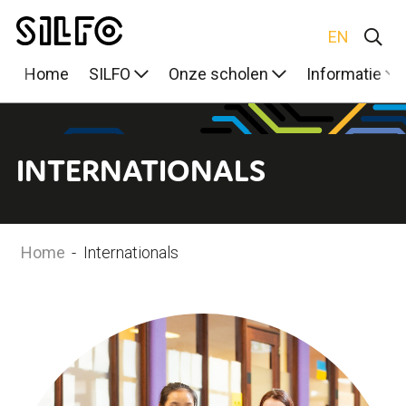
EN
Home
SILFO
Onze scholen
Informatie
INTERNATIONALS
Home
-
Internationals