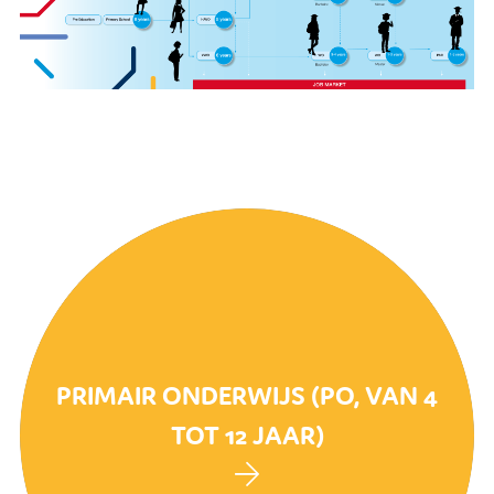
PRIMAIR ONDERWIJS (PO, VAN 4
TOT 12 JAAR)