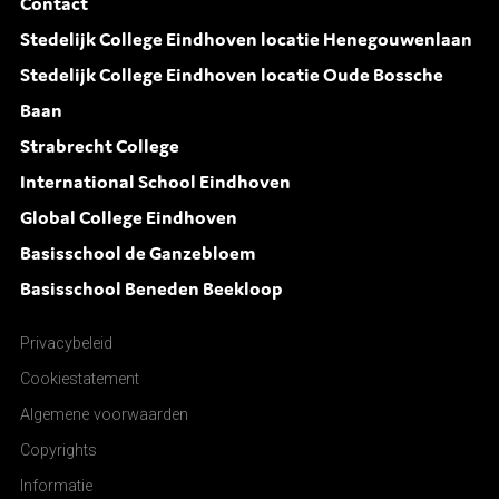
Contact
Stedelijk College Eindhoven locatie Henegouwenlaan
Stedelijk College Eindhoven locatie Oude Bossche
Baan
Strabrecht College
International School Eindhoven
Global College Eindhoven
Basisschool de Ganzebloem
Basisschool Beneden Beekloop
Privacybeleid
Cookiestatement
Algemene voorwaarden
Copyrights
Informatie