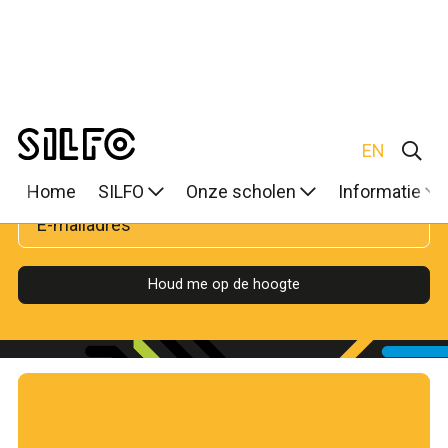
Laat hier je gegevens achter en ontvang een Job
alert bij nieuwe vacatures!
Houd me op de hoogte