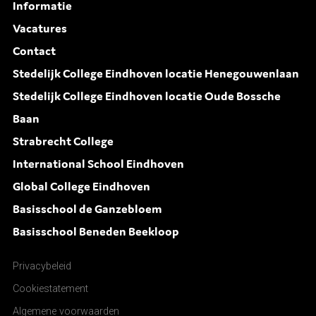
Informatie
Vacatures
Contact
Stedelijk College Eindhoven locatie Henegouwenlaan
Stedelijk College Eindhoven locatie Oude Bossche
Baan
Strabrecht College
International School Eindhoven
Global College Eindhoven
Basisschool de Ganzebloem
Basisschool Beneden Beekloop
Privacybeleid
Cookiestatement
Algemene voorwaarden