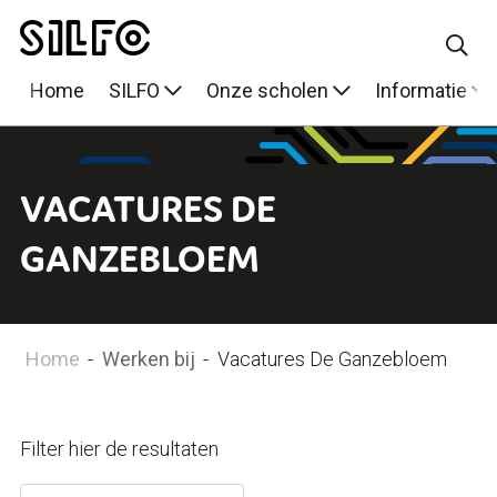
Home
SILFO
Onze scholen
Informatie
VACATURES DE
GANZEBLOEM
Home
-
Werken bij
-
Vacatures De Ganzebloem
Filter hier de resultaten