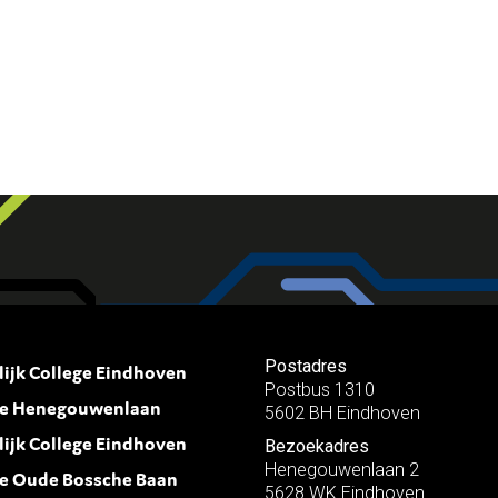
Postadres
lijk College Eindhoven
Postbus 1310
ie Henegouwenlaan
5602 BH Eindhoven
lijk College Eindhoven
Bezoekadres
Henegouwenlaan 2
ie Oude Bossche Baan
5628 WK Eindhoven