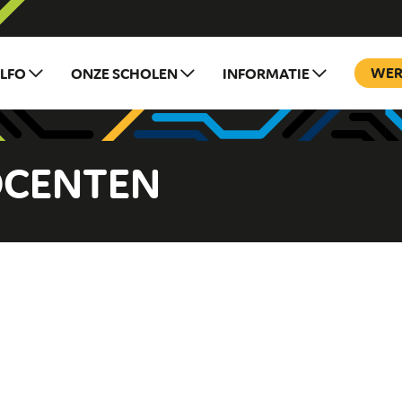
ILFO
ONZE SCHOLEN
INFORMATIE
WER
OCENTEN