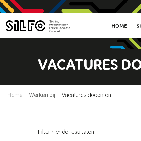
HOME
S
VACATURES D
Home
-
Werken bij
-
Vacatures docenten
Filter hier de resultaten