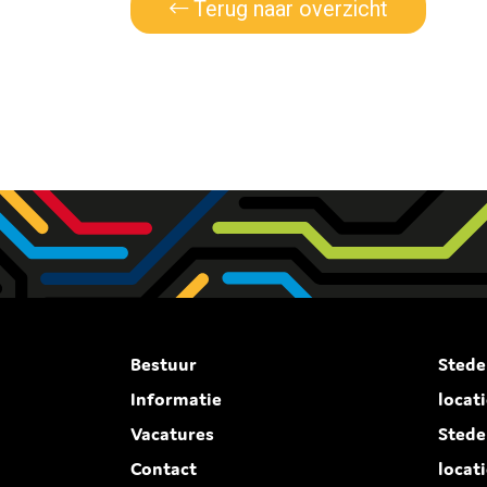
Terug naar overzicht
Bestuur
Stede
Informatie
locat
Vacatures
Stede
Contact
locat