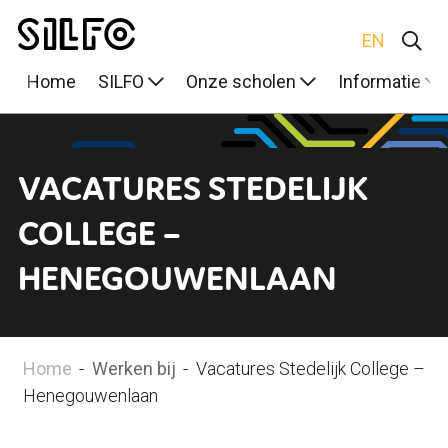
EN
Home
SILFO
Onze scholen
Informatie
VACATURES STEDELIJK
COLLEGE –
HENEGOUWENLAAN
Home
-
Werken bij
-
Vacatures Stedelijk College –
Henegouwenlaan