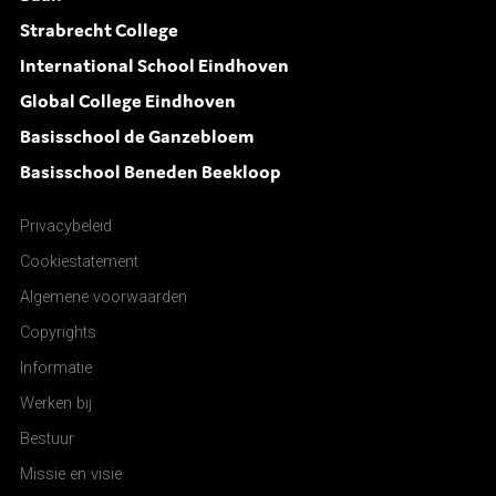
Strabrecht College
International School Eindhoven
Global College Eindhoven
Basisschool de Ganzebloem
Basisschool Beneden Beekloop
Privacybeleid
Cookiestatement
Algemene voorwaarden
Copyrights
Informatie
Werken bij
Bestuur
Missie en visie