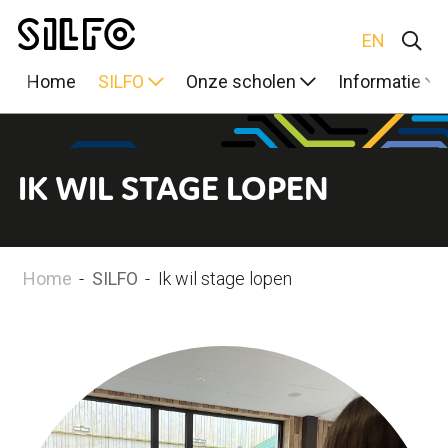
EN
Home
SILFO
Onze scholen
Informatie
IK WIL STAGE LOPEN
Home
-
SILFO
-
Ik wil stage lopen